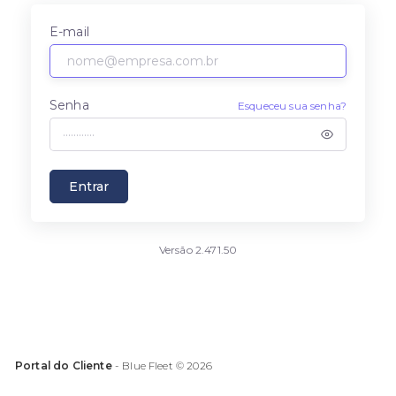
E-mail
Senha
Esqueceu sua senha?
Entrar
Versão 2.471.50
Portal do Cliente
- Blue Fleet ©
2026