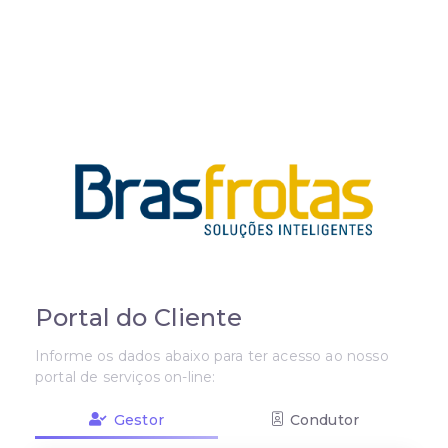
Portal do Cliente
Informe os dados abaixo para ter acesso ao nosso
portal de serviços on-line:
Gestor
Condutor